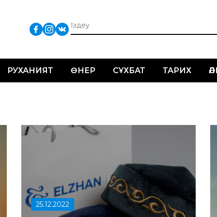
РУХАНИЯТ
ӨНЕР
СҰХБАТ
ТАРИХ
Ә
25.12.2022