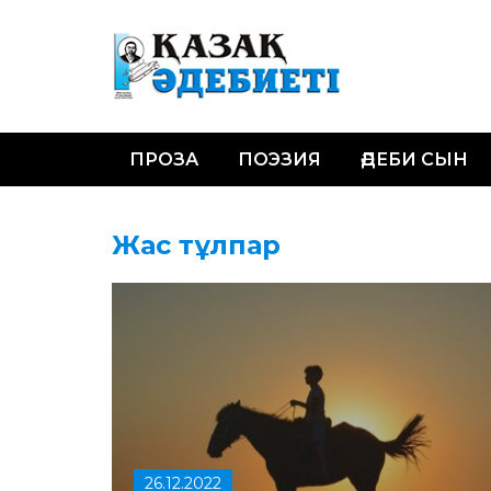
ПРОЗА
ПОЭЗИЯ
ӘДЕБИ СЫН
Жас тұлпар
26.12.2022