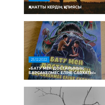
ҚАНАТ­ТЫ КЕРДІҢ ҚҰПИЯСЫ
25.12.2022
«БАТУ МЕН ДОСТАРЫНЫҢ
БАРСАКЕЛМЕС ЕЛІНЕ САЯХАТЫ»