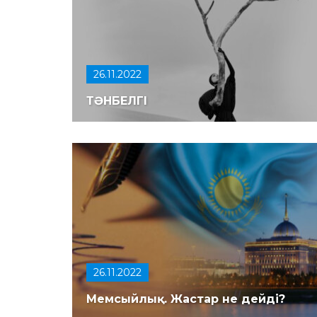
26.11.2022
ТӘНБЕЛГІ
26.11.2022
Мемсыйлық. Жастар не дейді?