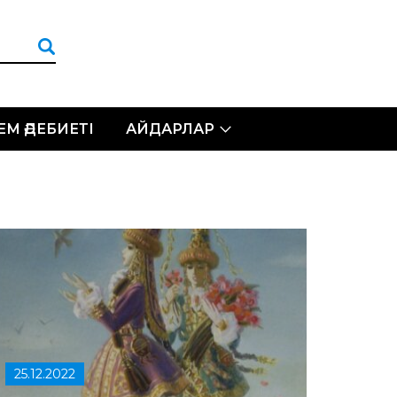
ЛЕМ ӘДЕБИЕТІ
АЙДАРЛАР
25.12.2022