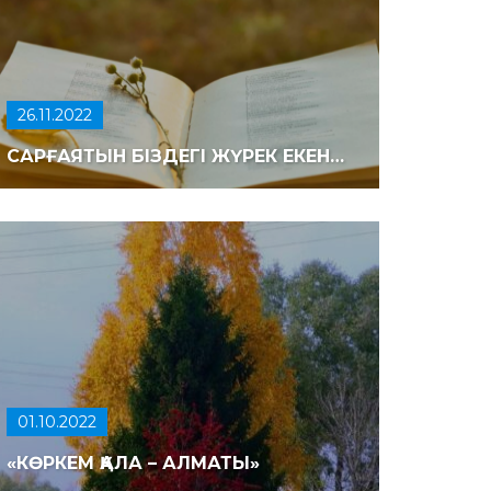
26.11.2022
САРҒАЯТЫН БІЗДЕГІ ЖҮРЕК ЕКЕН…
01.10.2022
«КӨРКЕМ ҚАЛА – АЛМАТЫ»