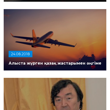
24.08.2018
Алыста жүрген қазақ жастарымен әңгіме