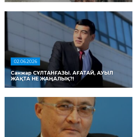
02.06.2026
Санжар СҰЛТАНҒАЗЫ. АҒАТАЙ, АУЫЛ
ЖАҚТА НЕ ЖАҢАЛЫҚ?!