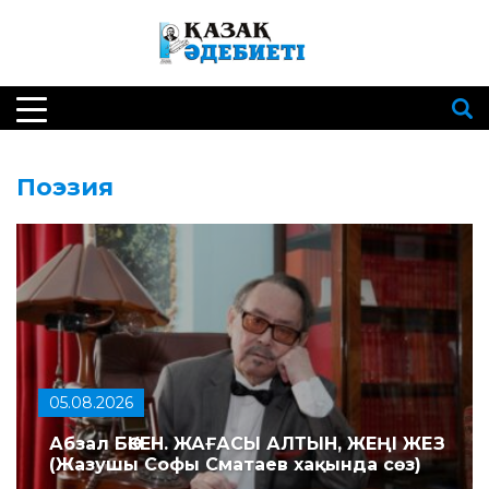
Поэзия
05.08.2026
Абзал БӨКЕН. ЖАҒАСЫ АЛТЫН, ЖЕҢІ ЖЕЗ
(Жазушы Софы Сматаев хақында сөз)