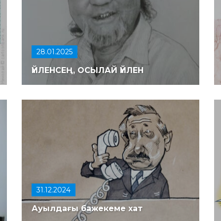
28.01.2025
ҮЙЛЕНСЕҢ, ОСЫЛАЙ ҮЙЛЕН
31.12.2024
Ауылдағы бажекеме хат