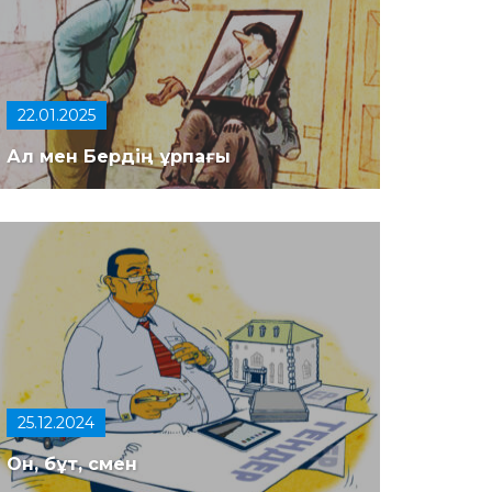
22.01.2025
Ал мен Бердің ұрпағы
25.12.2024
Он, бұт, смен