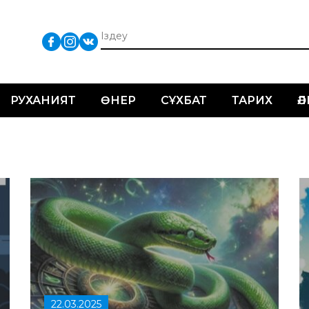
РУХАНИЯТ
ӨНЕР
СҰХБАТ
ТАРИХ
Ә
22.03.2025