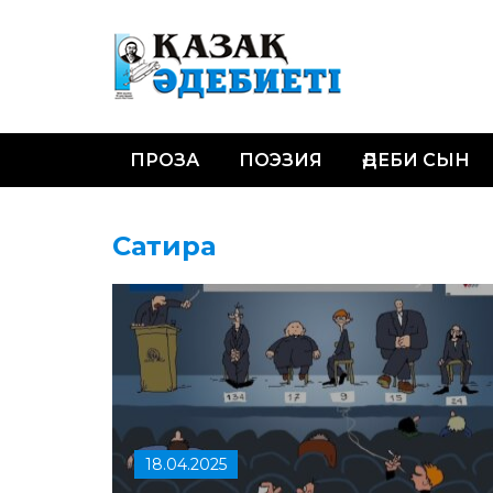
ПРОЗА
ПОЭЗИЯ
ӘДЕБИ СЫН
Сатира
18.04.2025