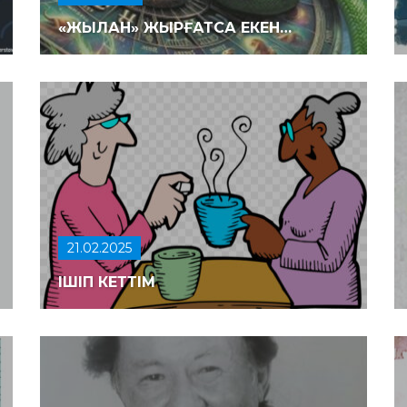
«ЖЫЛАН» ЖЫРҒАТСА ЕКЕН…
21.02.2025
ІШІП КЕТТІМ