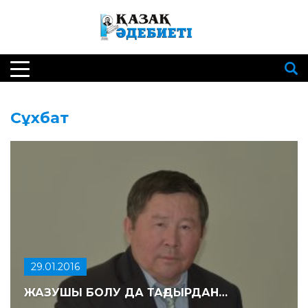
Сұхбат
29.01.2016
ЖАЗУШЫ БОЛУ ДА ТАҒДЫРДАН…