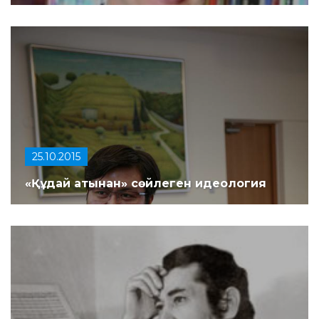
25.10.2015
«Құдай атынан» сөйлеген идеология