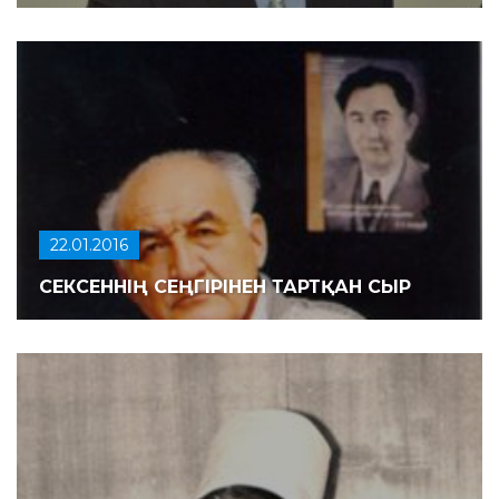
22.01.2016
СЕКСЕННІҢ СЕҢГІРІНЕН ТАРТҚАН СЫР