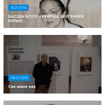
15.01.2016
БАСШЫ БОЛУ – БҰЙРЫҚ БЕРГЕННЕН
БҰРЫН…
08.01.2016
Сөз және көз