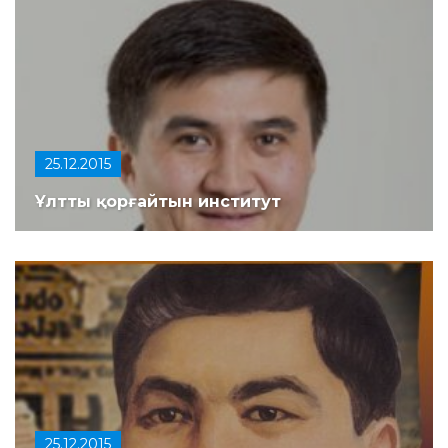
25.12.2015
Ұлтты қорғайтын институт
25.12.2015