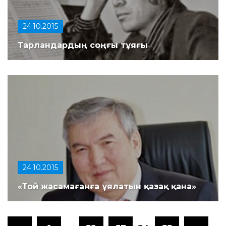
24.10.2015
Тарландардың соңғы тұяғы
24.10.2015
«Той жасамағанға ұялатын қазақ қана»