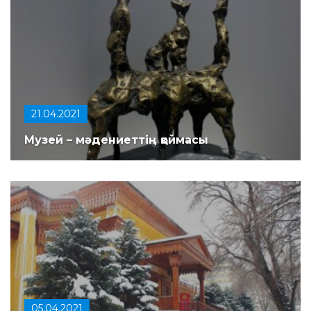
21.04.2021
Музей – мәдениеттің қоймасы
05.04.2021