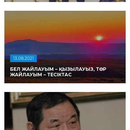
13.08.2021
БЕЛ ЖАЙЛАУЫМ – ҚЫЗЫЛАУЫЗ, ТӨР
ЖАЙЛАУЫМ – ТЕСІКТАС