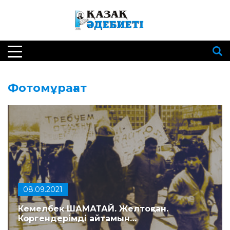
Фотомұрағат
08.09.2021
Кемелбек ШАМАТАЙ. Желтоқсан.
Көргендерімді айтамын…