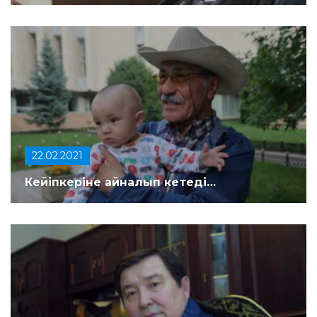
22.02.2021
Кейіпкеріне айналып кетеді…