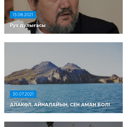
13.08.2021
Рух дулығасы
30.07.2021
АЛАКӨЛ, АЙНАЛАЙЫН, СЕН АМАН БОЛ!