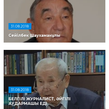
31.08.2018
Сейілбек Шаухаманұлы
31.08.2018
БЕЛГІЛІ ЖУРНАЛИСТ, ӘЙГІЛІ
АУДАРМАШЫ ЕДІ