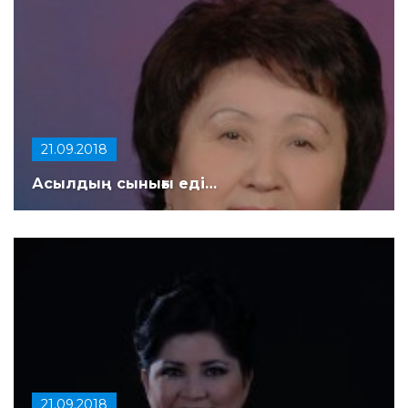
21.09.2018
Асылдың сынығы еді…
21.09.2018