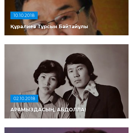
10.10.2018
Құралиев Тұрсын Байтайұлы
02.10.2018
АРАМЫЗДАСЫҢ, АБДОЛЛА!