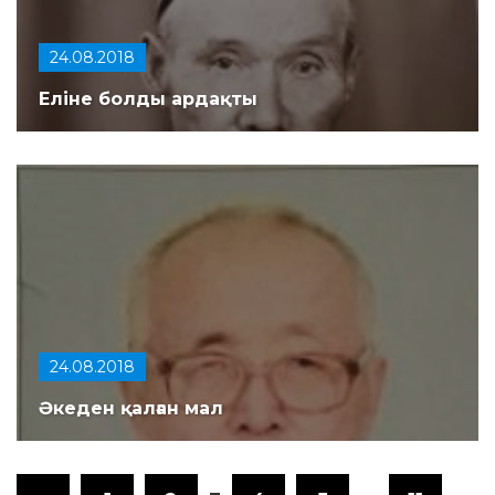
24.08.2018
Еліне болды ардақты
24.08.2018
Әкеден қалған мал