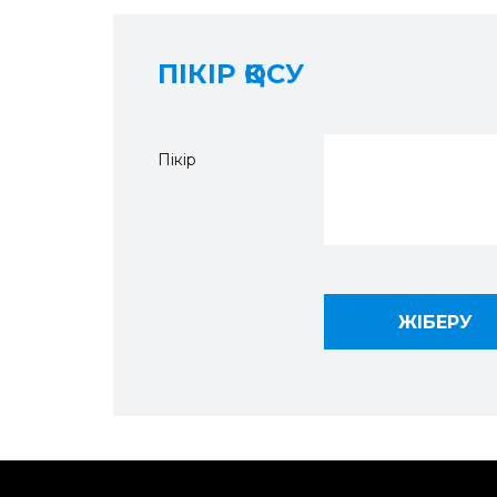
ПІКІР ҚОСУ
Пікір