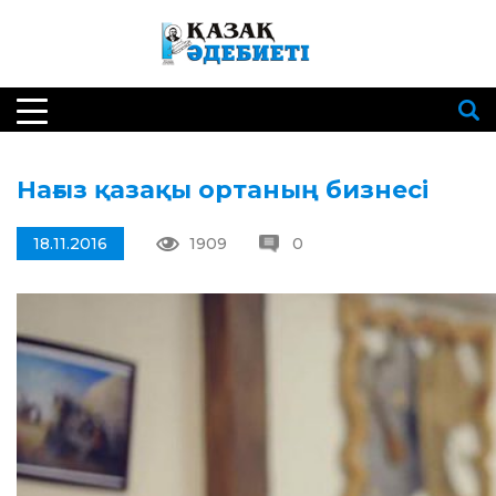
Нағыз қазақы ортаның бизнесі
18.11.2016
1909
0