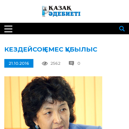
КЕЗДЕЙСОҚ ЕМЕС ҚҰБЫЛЫС
21.10.2016
2562
0