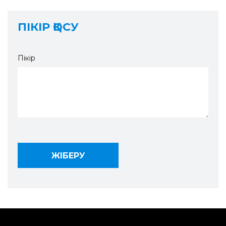
ПІКІР ҚОСУ
Пікір