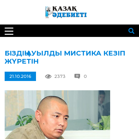
БІЗДІҢ АУЫЛДЫ МИСТИКА КЕЗІП
ЖҮРЕТІН
21.10.2016
2373
0