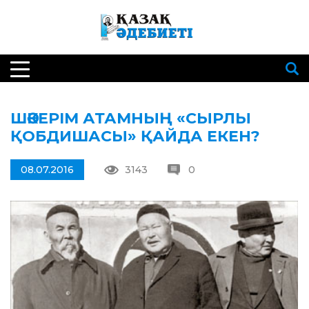
ШӘКЕРІМ АТАМНЫҢ «СЫРЛЫ
ҚОБДИШАСЫ» ҚАЙДА ЕКЕН?
08.07.2016
3143
0