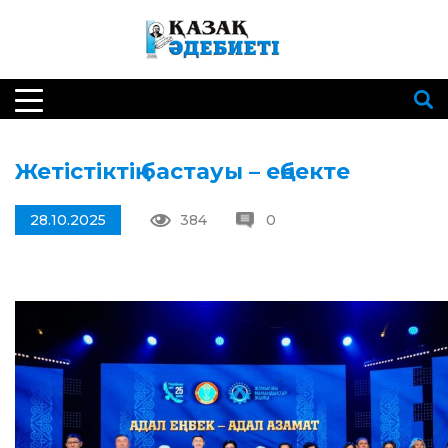
Жетістіктің бастауы – еңбекте
28.10.2025
384
0