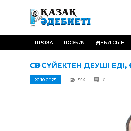
ПРОЗА
ПОЭЗИЯ
ӘДЕБИ СЫН
СӨЗ СҮЙЕКТЕН ДЕУШІ ЕДІ,
22.10.2025
554
0