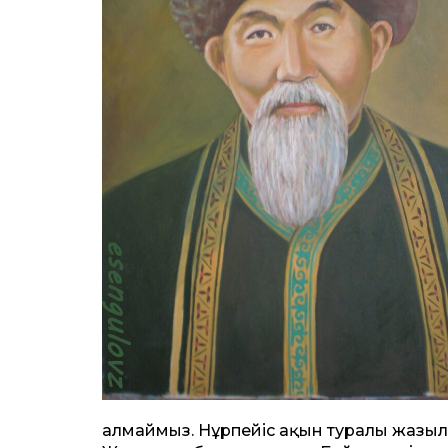
алмаймыз. Нұрпейіс ақын туралы жазылға