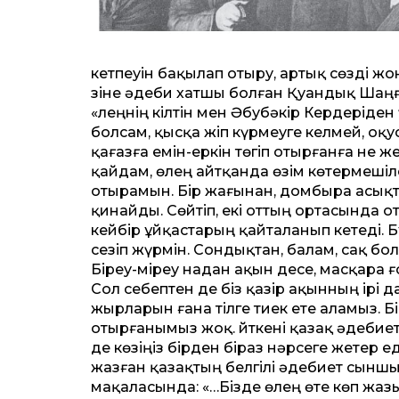
кетпеуін бақылап отыру, артық сөзді жо
Өзіне әдеби хатшы болған Қуандық Шаң
«Өлеңнің кілтін мен Әбубәкір Кердеріден
болсам, қысқа жіп күрмеуге келмей, оқу
қағазға емін-еркін төгіп отырғанға не 
қайдам, өлең айт­қанда өзім көтермеші
отырамын. Бір жағынан, домбыра асықт
қинайды. Сөйтіп, екі от­тың ортасында
кейбір ұйқастарың қайталанып кетеді. 
сезіп жүрмін. Сондықтан, балам, сақ бо
Біреу-міреу надан ақын десе, масқара ғо
Сол себептен де біз қазір ақынның ірі
жырларын ғана тілге тиек ете аламыз. Б
отырғанымыз жоқ. Өйткені қазақ әдебие
де көзіңіз бірден біраз нәрсеге жетер
жазған қазақтың белгілі әдебиет сынш
мақаласында: «…Бізде өлең өте көп жазы