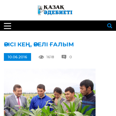
ӨРІСІ КЕҢ, ӨРЕЛІ ҒАЛЫМ
10.06.2016
1618
0