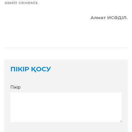
кәміл сенеміз.
Алмат ИСӘДІЛ.
ПІКІР ҚОСУ
Пікір