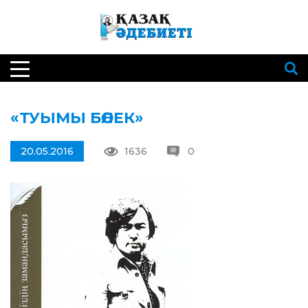
«ТУЫМЫ БӨЛЕК»
20.05.2016
1636
0