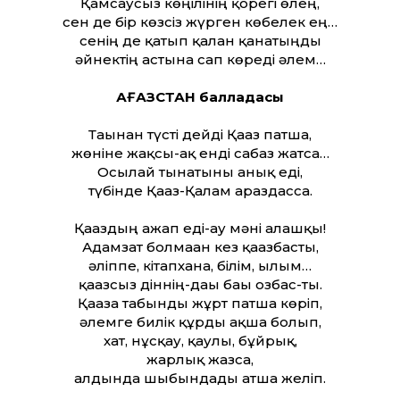
Қамсаусыз көңілінің қорегі өлең,
сен де бір көзсіз жүрген көбелек ең…
сенің де қатып қалған қанатыңды
әйнектің астына сап көреді әлем…
ҚАҒАЗСТАН балладасы
Тағынан түсті дейді Қағаз патша,
жөніне жақсы-ақ енді сабаз жатса…
Осылай тынатыны анық еді,
түбінде Қағаз-Қалам араздасса.
Қағаздың ғажап еді-ау мәні алғашқы!
Адамзат болмаған кез қағазбасты,
әліппе, кітапхана, білім, ғылым…
қағазсыз діннің-дағы бағы озбас-ты.
Қағазға табынды жұрт патша көріп,
әлемге билік құрды ақша болып,
хат, нұсқау, қаулы, бұйрық,
жарлық жазса,
алдында шыбындады атша желіп.