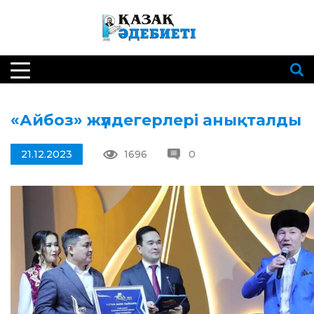
«Айбоз» жүлдегерлері анықталды
21.12.2023
1696
0