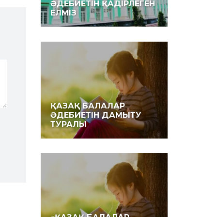
ӘДЕБИЕТІН ҚАДІРЛЕГЕН
ЕЛМІЗ
ҚАЗАҚ БАЛАЛАР
ӘДЕБИЕТІН ДАМЫТУ
ТУРАЛЫ