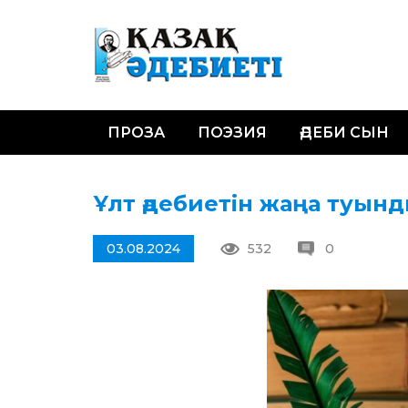
ПРОЗА
ПОЭЗИЯ
ӘДЕБИ СЫН
Ұлт әдебиетін жаңа туы
03.08.2024
532
0