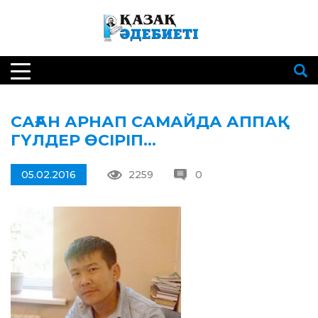
САҒАН АРНАП САМАЙДА АППАҚ
ГҮЛДЕР ӨСІРІП…
05.02.2016
2259
0