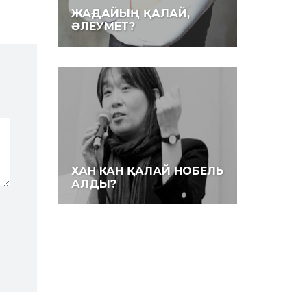
ЖАҒДАЙЫҢ ҚАЛАЙ,
ӘЛЕУМЕТ?
ХАН КАН ҚАЛАЙ НОБЕЛЬ
АЛДЫ?