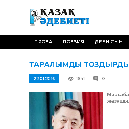
ПРОЗА
ПОЭЗИЯ
ӘДЕБИ СЫН
ТАРАЛЫМДЫ ТОЗДЫРДЫҚ
22.01.2016
1841
0
Мархаба
жазушы,