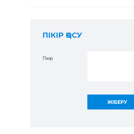
ПІКІР ҚОСУ
Пікір