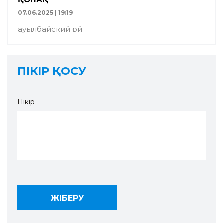
07.06.2025 | 19:19
ауылбайский ғой
ПІКІР ҚОСУ
Пікір