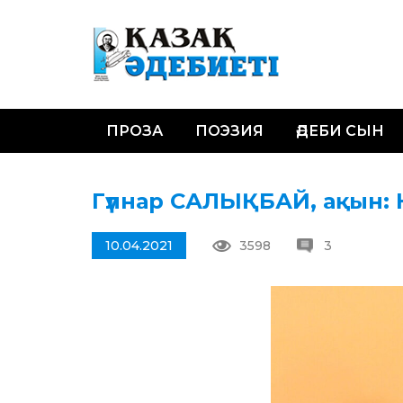
ПРОЗА
ПОЭЗИЯ
ӘДЕБИ СЫН
Гүлнар САЛЫҚБАЙ, ақы
10.04.2021
3598
3