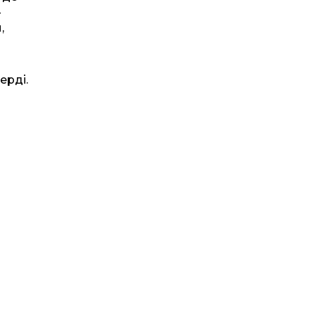
-
,
ерді.