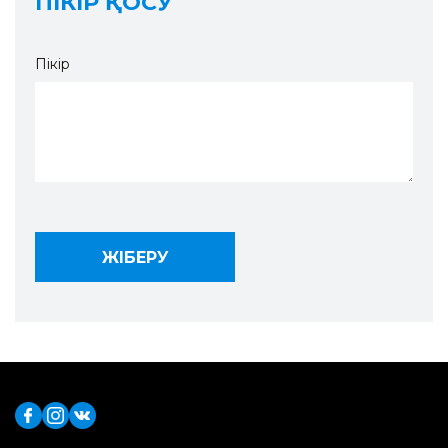
ПІКІР ҚОСУ
Пікір