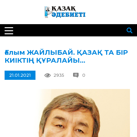
Ғалым ЖАЙЛЫБАЙ. ҚАЗАҚ ТА БІР
КИІКТІҢ ҚҰРАЛАЙЫ…
21.01.2021
2935
0