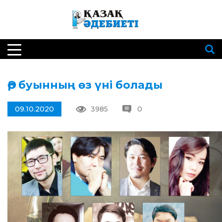
Әр буынның өз үні болады
09.10.2020
3985
0