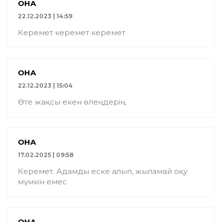
ҚОНАҚ
22.12.2023 | 14:59
Керемет керемет керемет
ҚОНАҚ
22.12.2023 | 15:04
Өте жақсы екен өлеңдерің.
ҚОНАҚ
17.02.2025 | 09:58
Керемет. Адамды еске алып, жыламай оқу
мүмкін емес
ҚОНАҚ