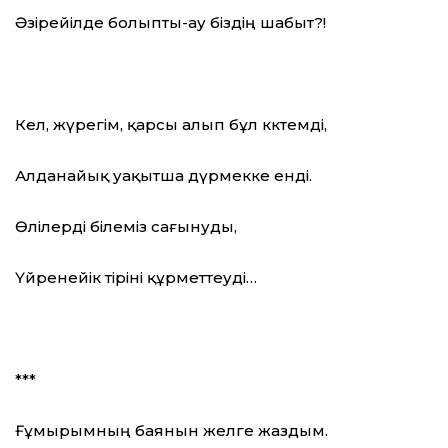
Әзірейілде болыпты-ау біздің шабыт?!
Кел, жүрегім, қарсы алып бұл көктемді,
Алданайық уақытша дүрмекке енді.
Өлілерді білеміз сағынуды,
Үйренейік тіріні құрметтеуді…
***
Ғұмырымның баянын желге жаздым.