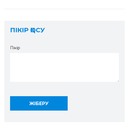
ПІКІР ҚОСУ
Пікір