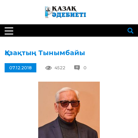
Қазақтың Тынымбайы
07.12.2018
4522
0