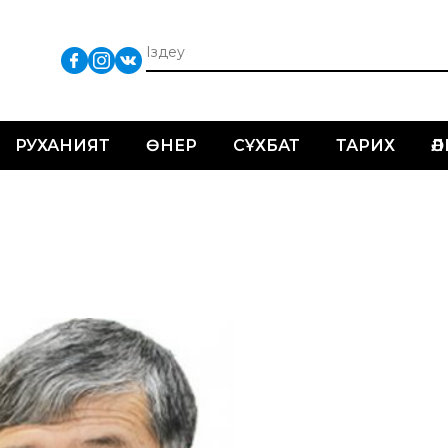
РУХАНИЯТ
ӨНЕР
СҰХБАТ
ТАРИХ
Ә