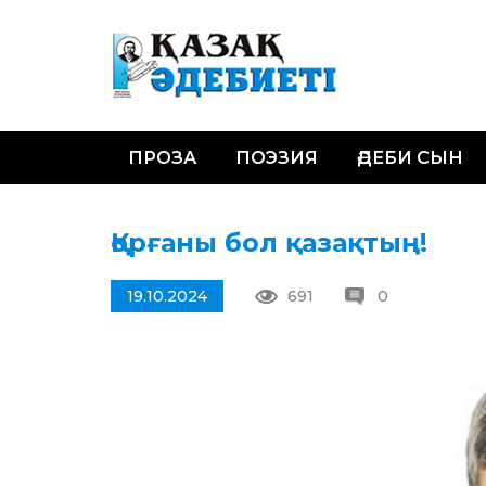
ПРОЗА
ПОЭЗИЯ
ӘДЕБИ СЫН
Қорғаны бол қазақтың!
19.10.2024
691
0