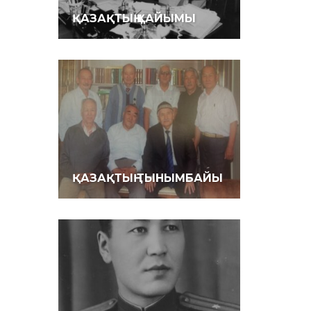
ҚАЗАҚТЫҢ ҚАЙЫМЫ
ҚАЗАҚТЫҢ ТЫНЫМБАЙЫ