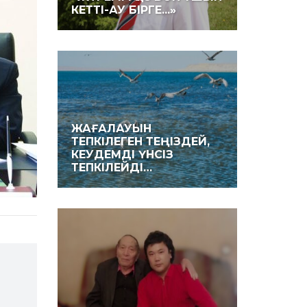
КЕТТІ-АУ БІРГЕ...»
ЖАҒАЛАУЫН
ТЕПКІЛЕГЕН ТЕҢІЗДЕЙ,
КЕУДЕМДІ ҮНСІЗ
ТЕПКІЛЕЙДІ…