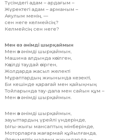
Түсімдегі адам – ардағым –
Жүректегі адам – арманым –
Аяулым менің, —
сен неге келмейсің?
Келмейсің сен неге?
Мен өз әнімді шырқаймын
Мен өз әнімді шырқаймын,
Машина алдында көсілген,
Көңілді таудай өсірген,
Жолдарда жасыл желекті
Мұраптардың жиынында кезекті,
Би кешінде қарағай мен қайыңның
Тойларында тау-дала мен сайын құм –
Мен өз әнімді шырқаймын.
Мен өз әнімді шырқаймын,
зауыттардың үрейлі үндерінде,
Ығы-жығы мансаптың мінберінде,
Моторларға жағармай құйылғанда,
Әлеуметтік мәдени жиындарда —