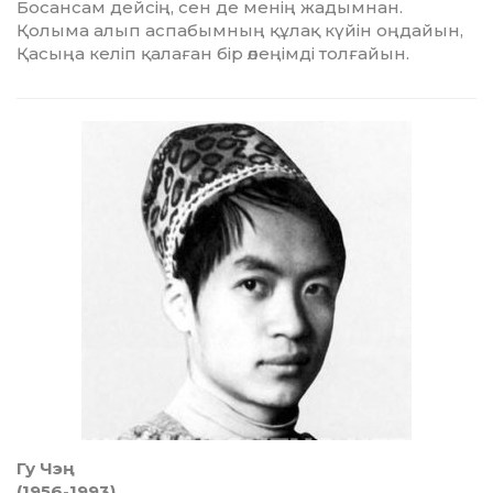
Босансам дейсің, сен де менің жадымнан.
Қолыма алып аспабымның құлақ күйін оңдайын,
Қасыңа келіп қалаған бір өлеңімді толғайын.
Гу Чэң
(1956-1993)