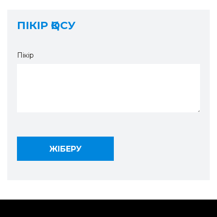
ПІКІР ҚОСУ
Пікір