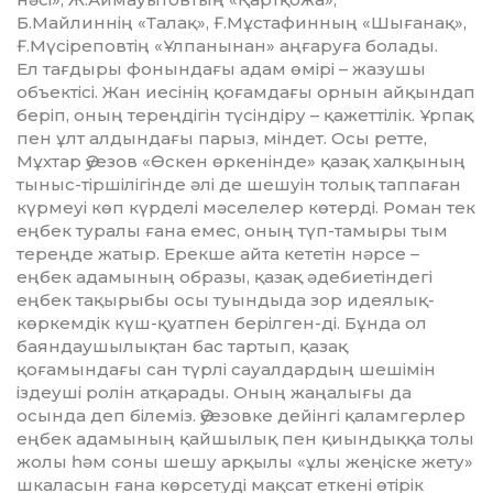
Б.Майлиннің «Талақ», Ғ.Мұс­­­тафин­ның «Шығанақ»,
Ғ.Мүсірепов­тің «Ұлпанынан» аң­ғаруға болады.
Ел тағдыры фонындағы адам өмірі – жазушы
объектісі. Жан ие­сінің қоғамдағы орнын айқындап
беріп, оның тереңдігін түсіндіру – қажеттілік. Ұрпақ
пен ұлт алдын­дағы парыз, міндет. Осы ретте,
Мұхтар Әуезов «Өскен өркенінде» қазақ халқының
тыныс-тірші­лі­гінде әлі де шешуін толық таппаған
күрмеуі көп күрделі мәселелер кө­терді. Роман тек
еңбек туралы ғана емес, оның түп-тамыры тым
терең­де жатыр. Ерекше айта кететін нәрсе –
еңбек адамының образы, қа­зақ әдебие­тіндегі
еңбек та­қыры­бы осы туындыда зор идея­лық-
көркемдік күш-қуатпен берілген-ді. Бұнда ол
баяндаушылықтан бас тартып, қазақ
қоғамындағы сан түрлі сауалдардың шешімін
іздеуші ролін атқарады. Оның жаңалығы да
осында деп білеміз. Әуезовке дейінгі қаламгерлер
еңбек адамы­ның қайшылық пен қиындыққа толы
жолы һәм соны шешу арқылы «ұлы жеңіске жету»
шкаласын ғана көрсетуді мақсат еткені өтірік