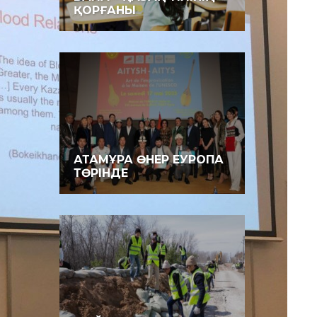
ҚОРҒАНЫ
АТАМҰРА ӨНЕР ЕУРОПА
ТӨРІНДЕ