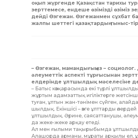
оқып жүргенде Қазақстан тарихы тура
зерттемесе, ендеше өзімізді өзіміз з
дейді Өзгежан. Өзгежанмен сұхбат б
жалпы шеттегі қазақтардың тыныс-тір
– Өзгежан, мамандығыңыз – социолог.
әлеуметтік аспекті тұр­ғысынан зертте
елдерінде ұлтшылдық мәселесіне дег
– Батыс көзқарасында екі түрлі ұлтшылдық 
жұртым адам­заттық игіліктерге жет­сінші
туған, ұлтын жан-тә­­німен сүйген, алайда
шылдық. Екіншісі – өзге ұлт­тарды өлердей 
ұлт­шылдық. Әрине, саясаттанушы, әлеум
да жеке-жеке ар­қау етеді.
Ал мен ғылыми тақыры­бым­да ұлтшылдық
Алашорда арманы, мұраты арқылы ел, ұл