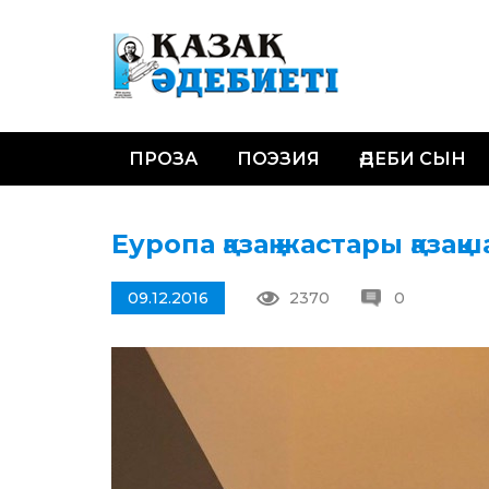
ПРОЗА
ПОЭЗИЯ
ӘДЕБИ СЫН
Еуропа қазақ жастары қазақ
09.12.2016
2370
0