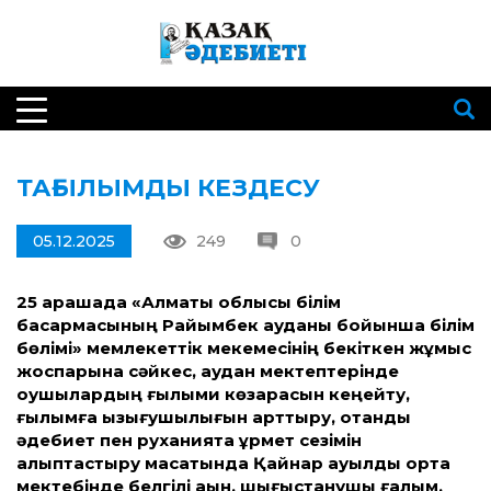
ТАҒЫЛЫМДЫ КЕЗДЕСУ
05.12.2025
249
0
25 қарашада «Алматы облысы білім
басқармасының Райымбек ауданы бойынша білім
бөлімі» мемлекеттік мекемесінің бекіткен жұмыс
жоспарына сәйкес, аудан мектептерінде
оқушылардың ғылыми көзқарасын кеңейту,
ғылымға қызығушылығын арттыру, отандық
әдебиет пен руханиятқа құрмет сезімін
қалыптастыру мақсатында Қайнар ауылдық орта
мектебінде белгілі ақын, шығыстанушы ғалым,