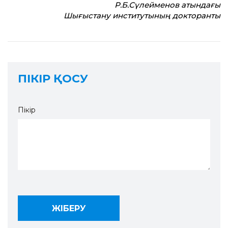
Р.Б.Сүлейменов атындағы
Шығыстану институтының докторанты
ПІКІР ҚОСУ
Пікір