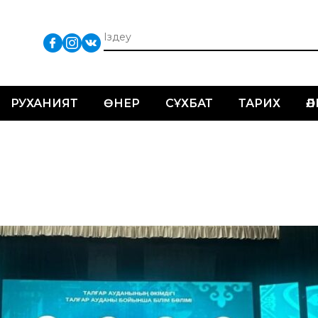
РУХАНИЯТ
ӨНЕР
СҰХБАТ
ТАРИХ
Ә