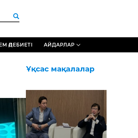
ЛЕМ ӘДЕБИЕТІ
АЙДАРЛАР
Ұқсас мақалалар