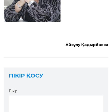
Айсұлу Қадырбаева
ПІКІР ҚОСУ
Пікір