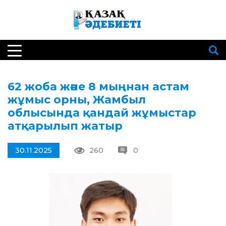
62 жоба және 8 мыңнан астам
жұмыс орны, Жамбыл
облысында қандай жұмыстар
атқарылып жатыр
30.11.2025
260
0