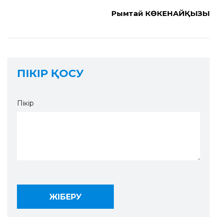
Рымтай КӨКЕНАЙҚЫЗЫ
ПІКІР ҚОСУ
Пікір