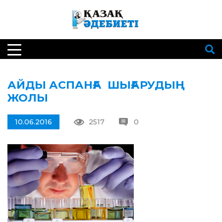
АЙДЫ АСПАНҒА ШЫҒАРУДЫҢ
ЖОЛЫ
10.06.2016
2517
0