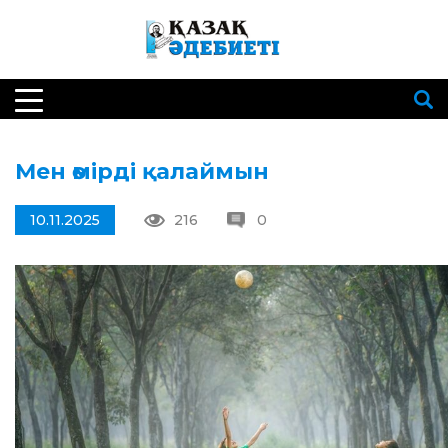
Мен өмірді қалаймын
10.11.2025
216
0