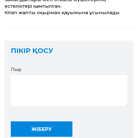
естеліктері қамтылған.
Кітап жалпы оқырман қауымына ұсынылады.
ПІКІР ҚОСУ
Пікір