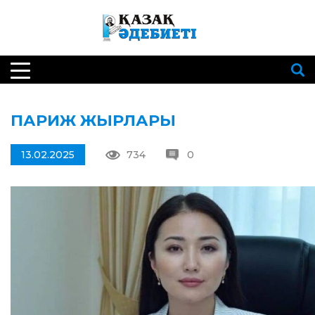
ПАРИЖ ЖЫРЛАРЫ
13.02.2025
734
0