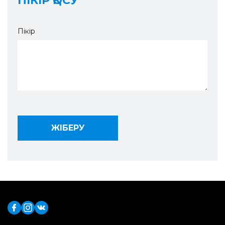
ПІКІР ҚОСУ
Пікір