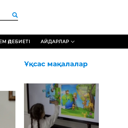
ЛЕМ ӘДЕБИЕТІ
АЙДАРЛАР
Ұқсас мақалалар