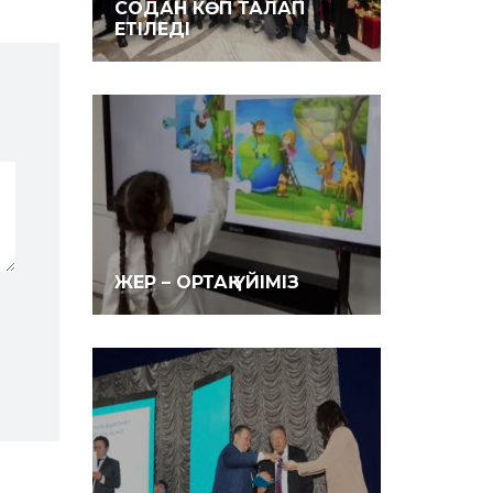
СОДАН КӨП ТАЛАП
ЕТІЛЕДІ
ЖЕР – ОРТАҚ ҮЙІМІЗ