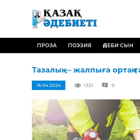
ПРОЗА
ПОЭЗИЯ
ӘДЕБИ СЫН
Тазалық — жалпыға ортақ 
16.04.2024
1321
0