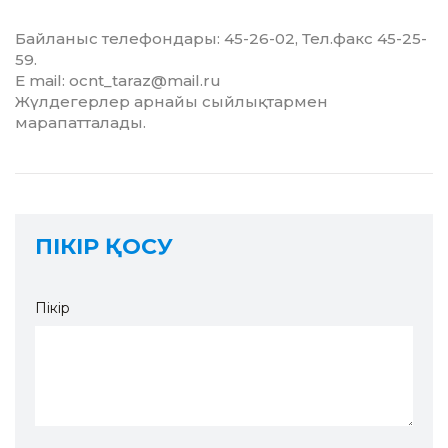
Байланыс телефондары: 45-26-02, Тел.факс 45-25-
59.
E mail: ocnt_taraz@mail.ru
Жүлдегерлер арнайы сыйлықтармен
марапатталады.
ПІКІР ҚОСУ
Пікір