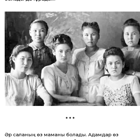
* * *
Әр саланың өз маманы болады. Адамдар өз