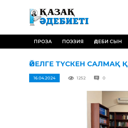
ПРОЗА
ПОЭЗИЯ
ӘДЕБИ СЫН
ӘЙЕЛГЕ ТҮСКЕН САЛМАҚ 
16.04.2024
1252
0