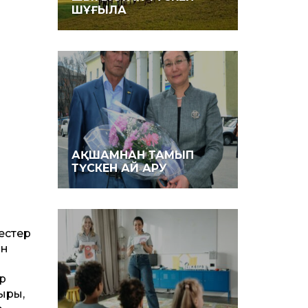
ШҰҒЫЛА
АҚШАМНАН ТАМЫП
ТҮСКЕН АЙ АРУ
цестер
ын
р
ыры,