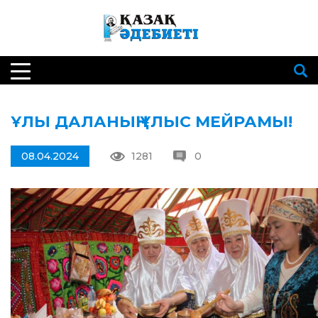
ҰЛЫ ДАЛАНЫҢ ҰЛЫС МЕЙРАМЫ!
08.04.2024
1281
0